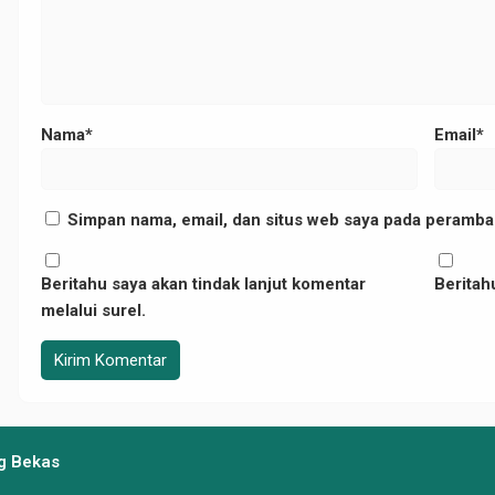
Nama*
Email*
Simpan nama, email, dan situs web saya pada peramban
Beritahu saya akan tindak lanjut komentar
Beritahu
melalui surel.
ng Bekas