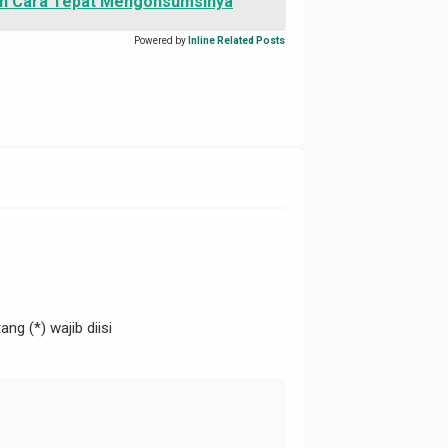
an Cara Tepat Mengonsumsinya
Powered by
Inline Related Posts
ng (*) wajib diisi