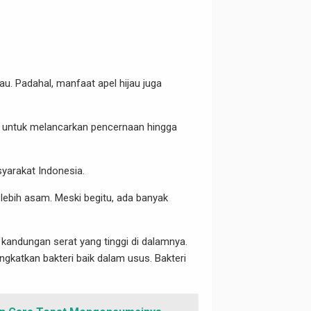
u. Padahal, manfaat apel hijau juga
aik untuk melancarkan pencernaan hingga
syarakat Indonesia.
 lebih asam. Meski begitu, ada banyak
 kandungan serat yang tinggi di dalamnya.
gkatkan bakteri baik dalam usus. Bakteri