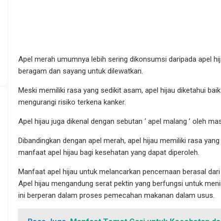
Apel merah umumnya lebih sering dikonsumsi daripada apel hija
beragam dan sayang untuk dilewatkan.
Meski memiliki rasa yang sedikit asam, apel hijau diketahui b
mengurangi risiko terkena kanker.
Apel hijau juga dikenal dengan sebutan ‘ apel malang ’ oleh ma
Dibandingkan dengan apel merah, apel hijau memiliki rasa yang
manfaat apel hijau bagi kesehatan yang dapat diperoleh.
Manfaat apel hijau untuk melancarkan pencernaan berasal dari
Apel hijau mengandung serat pektin yang berfungsi untuk menin
ini berperan dalam proses pemecahan makanan dalam usus.