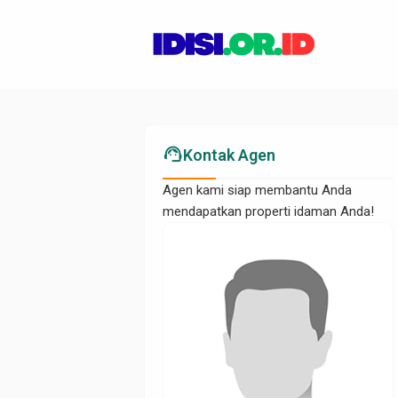
support_agent
Kontak Agen
Agen kami siap membantu Anda
mendapatkan properti idaman Anda!