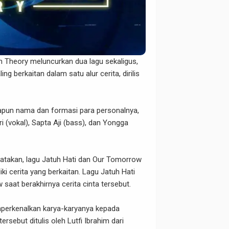
 Theory meluncurkan dua lagu sekaligus,
g berkaitan dalam satu alur cerita, dirilis
dapun nama dan formasi para personalnya,
ari (vokal), Sapta Aji (bass), dan Yongga
gatakan, lagu Jatuh Hati dan Our Tomorrow
i cerita yang berkaitan. Lagu Jatuh Hati
saat berakhirnya cerita cinta tersebut.
mperkenalkan karya-karyanya kepada
rsebut ditulis oleh Lutfi Ibrahim dari