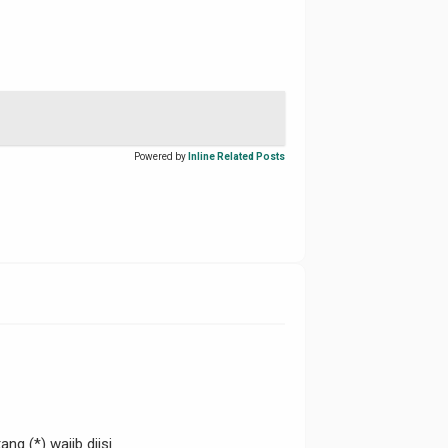
Powered by
Inline Related Posts
ng (*) wajib diisi