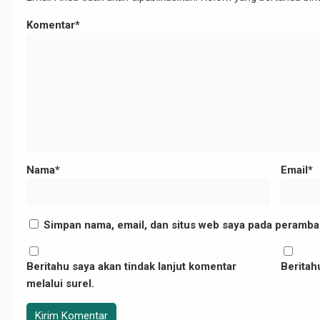
/05/29/mengenal-
Komentar*
Nama*
Email*
p-
Simpan nama, email, dan situs web saya pada peramban
Beritahu saya akan tindak lanjut komentar
Beritahu
melalui surel.