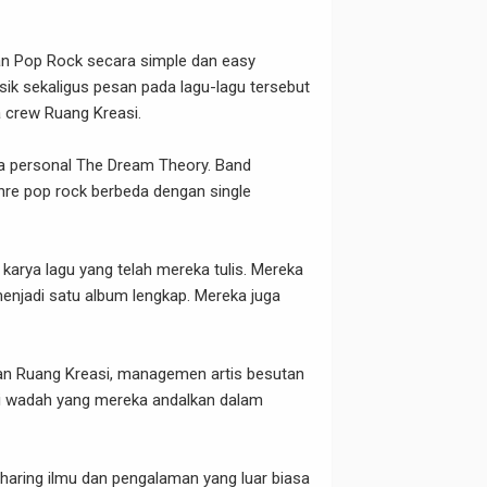
an Pop Rock secara simple dan easy
sik sekaligus pesan pada lagu-lagu tersebut
 crew Ruang Kreasi.
ra personal The Dream Theory. Band
nre pop rock berbeda dengan single
karya lagu yang telah mereka tulis. Mereka
menjadi satu album lengkap. Mereka juga
n Ruang Kreasi, managemen artis besutan
di wadah yang mereka andalkan dalam
haring ilmu dan pengalaman yang luar biasa