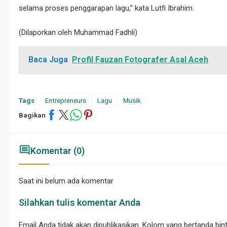
selama proses penggarapan lagu,” kata Lutfi Ibrahim.
(Dilaporkan oleh Muhammad Fadhli)
Baca Juga
Profil Fauzan Fotografer Asal Aceh
Tags
Entrepreneurs
Lagu
Musik
Bagikan
comment
Komentar (0)
Saat ini belum ada komentar
Silahkan tulis komentar Anda
Email Anda tidak akan dipublikasikan. Kolom yang bertanda binta