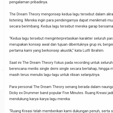
pengalaman pribadinya.
The Dream Theory mengonsep kedua lagu tersebut dalam alir
listening. Mereka ingin para pendengarnya dapat menikmati mu
secara berimbang. Kedua lagu tersebut mereka garap bersama
d/wp-
“Kedua lagu tersebut menginterpretasikan karakter seluruh pa
merupakan konsep awal dan tujuan dibentuknya grup ini, berge
pertama kami yang berkonsep akustik,” kata Lutfi Ibrahim.
Saat ini The Dream Theory fokus pada recording untuk seluruh 
berencana merilis single demi single secara bertahap, hingga 
masih terus menulis lagu-lagu untuk rilisan selanjutnya.
Para personal The Dream Theory senang berada dalam naunga
Dicky ex Drummer band popular Five Minutes. Ruang Kreasi ja
mendukung karya-karya lagu mereka.
“Ruang Kreasi telah memberikan kami dukungan penuh, serta s