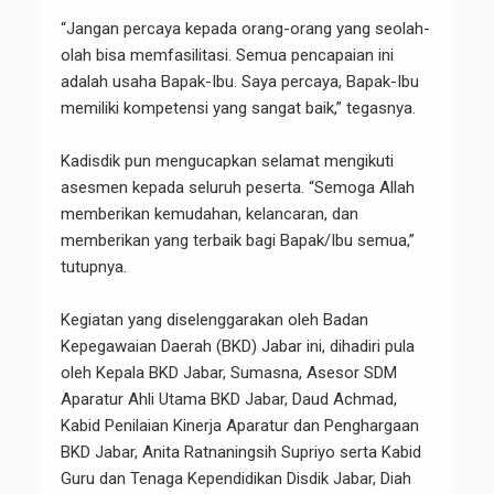
“Jangan percaya kepada orang-orang yang seolah-
olah bisa memfasilitasi. Semua pencapaian ini
adalah usaha Bapak-Ibu. Saya percaya, Bapak-Ibu
memiliki kompetensi yang sangat baik,” tegasnya.
Kadisdik pun mengucapkan selamat mengikuti
asesmen kepada seluruh peserta. “Semoga Allah
memberikan kemudahan, kelancaran, dan
memberikan yang terbaik bagi Bapak/Ibu semua,”
tutupnya.
Kegiatan yang diselenggarakan oleh Badan
Kepegawaian Daerah (BKD) Jabar ini, dihadiri pula
oleh Kepala BKD Jabar, Sumasna, Asesor SDM
Aparatur Ahli Utama BKD Jabar, Daud Achmad,
Kabid Penilaian Kinerja Aparatur dan Penghargaan
BKD Jabar, Anita Ratnaningsih Supriyo serta Kabid
Guru dan Tenaga Kependidikan Disdik Jabar, Diah