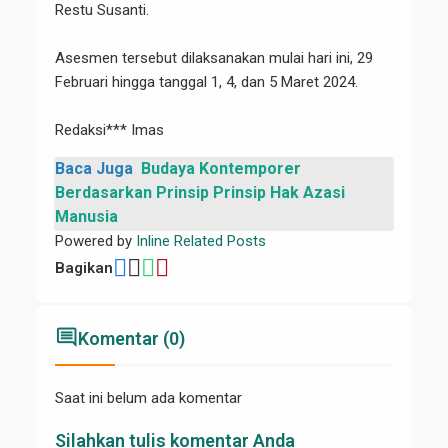
Restu Susanti.
Asesmen tersebut dilaksanakan mulai hari ini, 29
Februari hingga tanggal 1, 4, dan 5 Maret 2024.
Redaksi*** Imas
Baca Juga
Budaya Kontemporer
Berdasarkan Prinsip Prinsip Hak Azasi
Manusia
Powered by
Inline Related Posts
Bagikan
comment
Komentar (0)
Saat ini belum ada komentar
Silahkan tulis komentar Anda