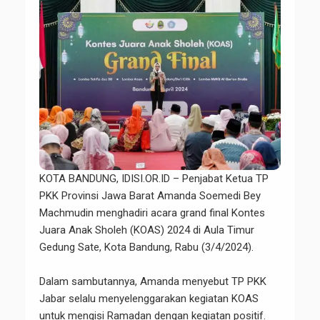
KOTA BANDUNG, IDISI.OR.ID – Penjabat Ketua TP
PKK Provinsi Jawa Barat Amanda Soemedi Bey
Machmudin menghadiri acara grand final Kontes
Juara Anak Sholeh (KOAS) 2024 di Aula Timur
Gedung Sate, Kota Bandung, Rabu (3/4/2024).
Dalam sambutannya, Amanda menyebut TP PKK
Jabar selalu menyelenggarakan kegiatan KOAS
untuk mengisi Ramadan dengan kegiatan positif.