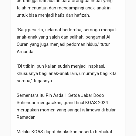
berbangga hati adalah para orangtua hebat yang
telah menuntun dan mendampingi anak-anak ini
untuk bisa menjadi hafiz dan hafizah.
“Bagi peserta, selamat berlomba, semoga menjadi
anak-anak yang saleh dan salihah, pengamal Al
Quran yang juga menjadi pedoman hidup,” tutur
Amanda.
“Di titik ini pun kalian sudah menjadi inspirasi,
khususnya bagi anak-anak lain, umumnya bagi kita
semua,” tegasnya.
Sementara itu Plh Asda 1 Setda Jabar Dodo
Suhendar mengatakan, grand final KOAS 2024
merupakan momen yang sangat istimewa di bulan
Ramadan.
Melalui KOAS dapat disaksikan peserta berbakat