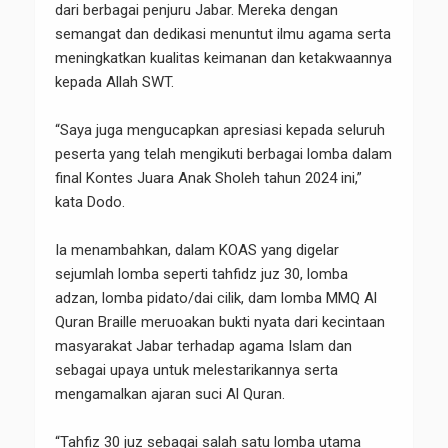
dari berbagai penjuru Jabar. Mereka dengan
semangat dan dedikasi menuntut ilmu agama serta
meningkatkan kualitas keimanan dan ketakwaannya
kepada Allah SWT.
“Saya juga mengucapkan apresiasi kepada seluruh
peserta yang telah mengikuti berbagai lomba dalam
final Kontes Juara Anak Sholeh tahun 2024 ini,”
kata Dodo.
Ia menambahkan, dalam KOAS yang digelar
sejumlah lomba seperti tahfidz juz 30, lomba
adzan, lomba pidato/dai cilik, dam lomba MMQ Al
Quran Braille meruoakan bukti nyata dari kecintaan
masyarakat Jabar terhadap agama Islam dan
sebagai upaya untuk melestarikannya serta
mengamalkan ajaran suci Al Quran.
“Tahfiz 30 juz sebagai salah satu lomba utama