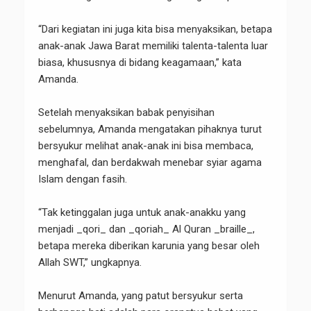
“Dari kegiatan ini juga kita bisa menyaksikan, betapa
anak-anak Jawa Barat memiliki talenta-talenta luar
biasa, khususnya di bidang keagamaan,” kata
Amanda.
Setelah menyaksikan babak penyisihan
sebelumnya, Amanda mengatakan pihaknya turut
bersyukur melihat anak-anak ini bisa membaca,
menghafal, dan berdakwah menebar syiar agama
Islam dengan fasih.
“Tak ketinggalan juga untuk anak-anakku yang
menjadi _qori_ dan _qoriah_ Al Quran _braille_,
betapa mereka diberikan karunia yang besar oleh
Allah SWT,” ungkapnya.
Menurut Amanda, yang patut bersyukur serta