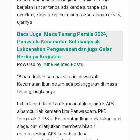
berjalan lancar tanpa ada kendala, tanpa ada
gesekan, karena kepingin Ibun sukses tanpa ekses,
ujarnya.
Baca Juga
Masa Tenang Pemilu 2024,
Panwaslu Kecamatan Solokanjeruk
Laksanakan Pengawasan dan juga Gelar
Berbagai Kegiatan
Powered by
Inline Related Posts
“Alhamdulillah sampai saat ini di wilayah
Kecamatan Ibun belum ada pelanggaran di masa
tenang, ungkapnya.
Lebih lanjut Rizal Taufik mengatakan, untuk APK,
alhamdulillah kemarin kita Panwascam, PKD
termasuk PTPS di Kecamatan Ibun melakukan apel
siaga, dan dilanjutkan membersihkan /
membereskan APK ke setiap desa