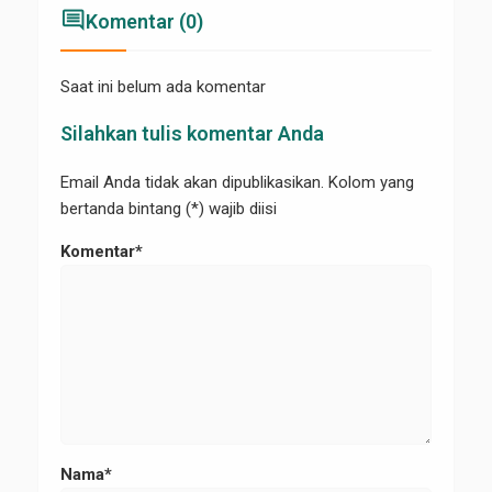
comment
Komentar (0)
Saat ini belum ada komentar
Silahkan tulis komentar Anda
Email Anda tidak akan dipublikasikan. Kolom yang
bertanda bintang (*) wajib diisi
Komentar*
Nama*