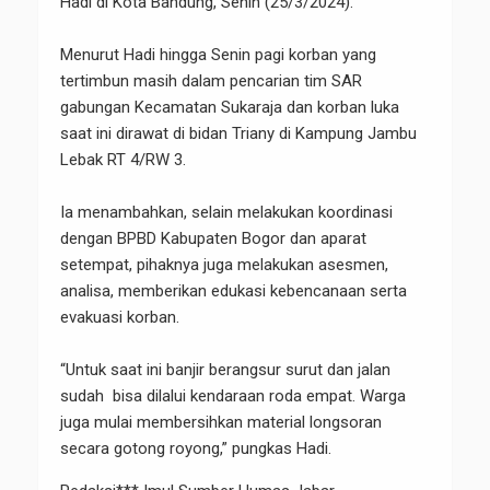
Hadi di Kota Bandung, Senin (25/3/2024).
Menurut Hadi hingga Senin pagi korban yang
tertimbun masih dalam pencarian tim SAR
gabungan Kecamatan Sukaraja dan korban luka
saat ini dirawat di bidan Triany di Kampung Jambu
Lebak RT 4/RW 3.
Ia menambahkan, selain melakukan koordinasi
dengan BPBD Kabupaten Bogor dan aparat
setempat, pihaknya juga melakukan asesmen,
analisa, memberikan edukasi kebencanaan serta
evakuasi korban.
“Untuk saat ini banjir berangsur surut dan jalan
sudah bisa dilalui kendaraan roda empat. Warga
juga mulai membersihkan material longsoran
secara gotong royong,” pungkas Hadi.