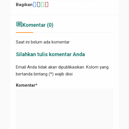
Bagikan
comment
Komentar (0)
Saat ini belum ada komentar
Silahkan tulis komentar Anda
Email Anda tidak akan dipublikasikan. Kolom yang
bertanda bintang (*) wajib diisi
Komentar*