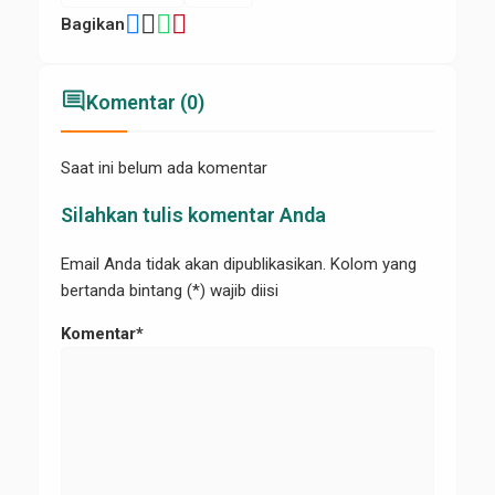
Bagikan
comment
Komentar (0)
Saat ini belum ada komentar
Silahkan tulis komentar Anda
Email Anda tidak akan dipublikasikan. Kolom yang
bertanda bintang (*) wajib diisi
Komentar*