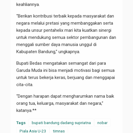
keahliannya.
“Berikan kontribusi terbaik kepada masyarakat dan
negara melalui pretasi yang membanggakan serta
kepada unsur pentahelix mari kita kuatkan sinergi
untuk mendukung semua sektor pembangunan dan
menggali sumber daya manusia unggul di
Kabupaten Bandung,” ungkapnya.
Bupati Bedas mengatakan semangat dari para
Garuda Muda ini bisa menjadi motivasi bagi semua
untuk terus bekerja keras, berjuang dan menggapai
cita-cita.
“Dengan harapan dapat mengharumkan nama baik
orang tua, keluarga, masyarakat dan negara,”
katanya.**
Tags
bupati bandung dadang supriatna
nobar
Piala Asia U-23
timnas