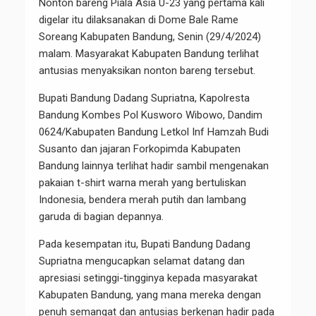
Nonton bareng Piala Asia U-23 yang pertama kali
digelar itu dilaksanakan di Dome Bale Rame
Soreang Kabupaten Bandung, Senin (29/4/2024)
malam. Masyarakat Kabupaten Bandung terlihat
antusias menyaksikan nonton bareng tersebut.
Bupati Bandung Dadang Supriatna, Kapolresta
Bandung Kombes Pol Kusworo Wibowo, Dandim
0624/Kabupaten Bandung Letkol Inf Hamzah Budi
Susanto dan jajaran Forkopimda Kabupaten
Bandung lainnya terlihat hadir sambil mengenakan
pakaian t-shirt warna merah yang bertuliskan
Indonesia, bendera merah putih dan lambang
garuda di bagian depannya.
Pada kesempatan itu, Bupati Bandung Dadang
Supriatna mengucapkan selamat datang dan
apresiasi setinggi-tingginya kepada masyarakat
Kabupaten Bandung, yang mana mereka dengan
penuh semangat dan antusias berkenan hadir pada